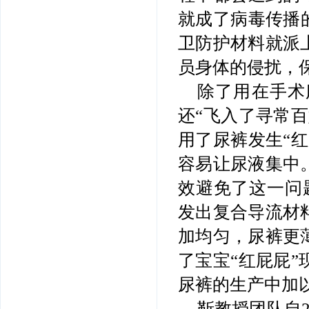
就成了病毒传播
卫防护材料就派
员身体的侵扰，
除了用在手术
还“飞入了寻常
用了尿裤发生“
容易让尿液集中
效避免了这一问
发出复合导流材
加均匀，尿裤更
了宝宝“红屁屁
尿裤的生产中加
靳教授团队自