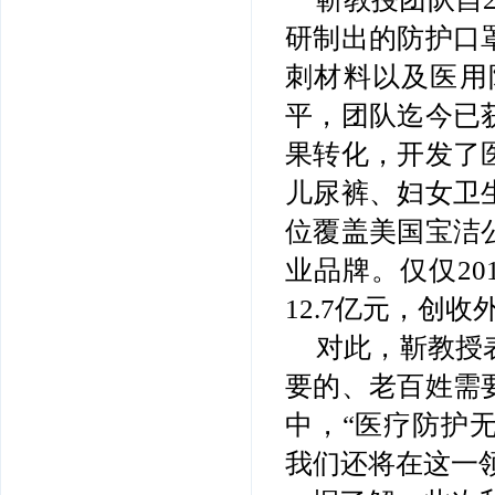
研制出的防护口
刺材料以及医用
平，团队迄今已
果转化，开发了
儿尿裤、妇女卫
位覆盖美国宝洁
业品牌。仅仅20
12.7亿元，创
对此，靳教授
要的、老百姓需
中，“医疗防护
我们还将在这一