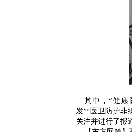
其中，“健
发”“医卫防护非
关注并进行了报
【东方网等】