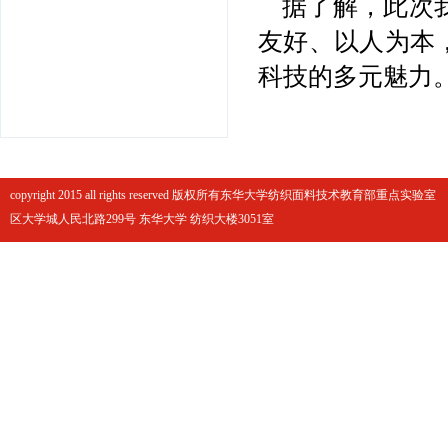
据了解，此次
友好、以人为本
科技的多元魅力
copyright 2015 all rights reserved 版权所有东华大学纺织面料技术教育部重点实
区大学城人民北路299号 东华大学 纺织大楼3051室