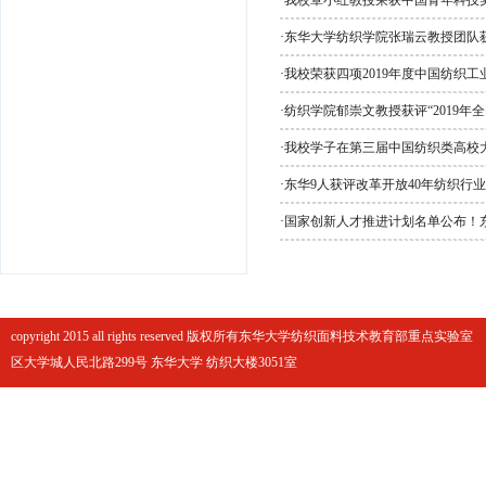
·
我校覃小红教授荣获中国青年科技
·
东华大学纺织学院张瑞云教授团队获
·
我校荣获四项2019年度中国纺织
·
纺织学院郁崇文教授获评“2019年
·
我校学子在第三届中国纺织类高校
·
东华9人获评改革开放40年纺织行
·
国家创新人才推进计划名单公布！
copyright 2015 all rights reserved 版权所有东华大学纺织面料技术教育部重点实
区大学城人民北路299号 东华大学 纺织大楼3051室