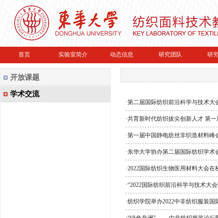
首页
实验室简介
动态信息
研究团队
研
开放课题
学术交流
·
第二届国际纺织前沿科学与技术大
·
共育新时代纺织拔尖创新人才 第
·
第一届中国静电纺丝非织造材料峰
·
东华大学协办第二届国际纺织学术
·
2022国际纺织生物医用材料大会在
·
“2022国际纺织前沿科学与技术大
·
纺织学院举办2022中非纺织服装国