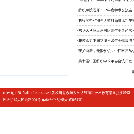
·
“绿色非洲”​ ——中非纺织服装
·
纺织学院召开2022年度学术交流会
·
我校承办亚洲先进材料高峰论坛生
·
东华大学第五届国际青年学者尚实
·
我校承办中国纺织学术年会健康与
·
守护健康，无限纺织，中日医用纺
·
第十届中国纺织学术年会会议日程
copyright 2015 all rights reserved 版权所有东华大学纺织面料技术教育部重点实
区大学城人民北路299号 东华大学 纺织大楼3051室