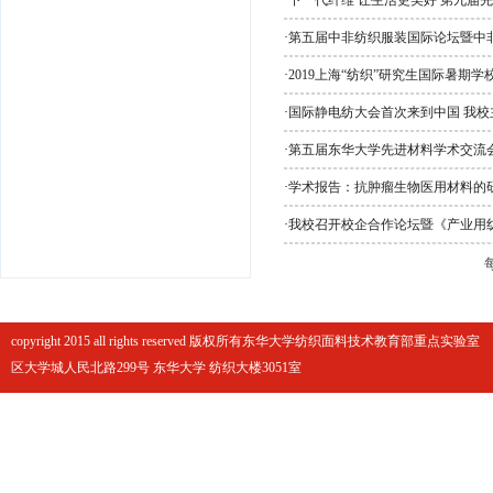
·
下一代纤维 让生活更美好 第九届
·
第五届中非纺织服装国际论坛暨中
·
2019上海“纺织”研究生国际暑期学
·
国际静电纺大会首次来到中国 我校
·
第五届东华大学先进材料学术交流
·
学术报告：抗肿瘤生物医用材料的
·
我校召开校企合作论坛暨《产业用
copyright 2015 all rights reserved 版权所有东华大学纺织面料技术教育部重点实
区大学城人民北路299号 东华大学 纺织大楼3051室