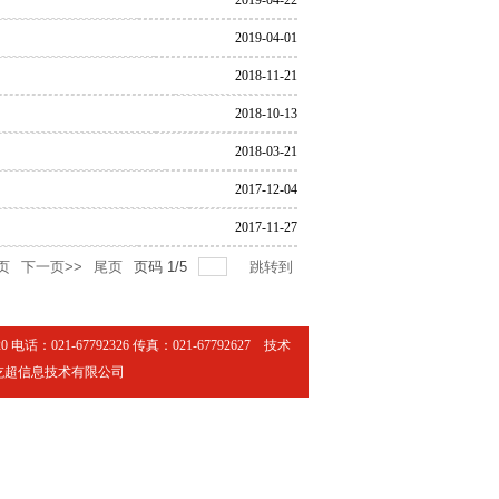
2019-04-22
2019-04-01
2018-11-21
2018-10-13
2018-03-21
2017-12-04
2017-11-27
页
下一页>>
尾页
页码
1
/
5
跳转到
 电话：021-67792326 传真：021-67792627 技术
屹超信息技术有限公司