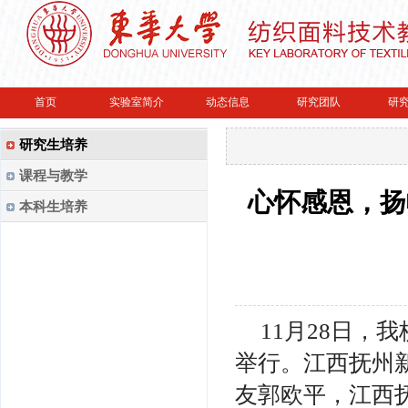
首页
实验室简介
动态信息
研究团队
研
研究生培养
课程与教学
心怀感恩，扬
本科生培养
11月28日
举行。江西抚州
友郭欧平，江西