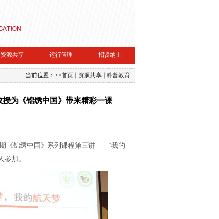
资源共享
运行管理
招贤纳士
当前位置：
>>
首页
资源共享
科普教育
教授为《锦绣中国》带来精彩一课
学期《锦绣中国》系列课程第三讲——“我的
人参加。