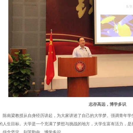
志存高远，博学多识
陈南梁教授从自身经历讲起，为大家讲述了自己的大学梦。强调青年学
的人生目标。大学是一个充满了梦想与挑战的地方，大学生富有活力，是
，信念坚定，刻苦勤奋，博学多识。