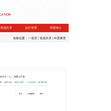
资源共享
运行管理
招贤纳士
当前位置：
>>
首页
资源共享
科普教育