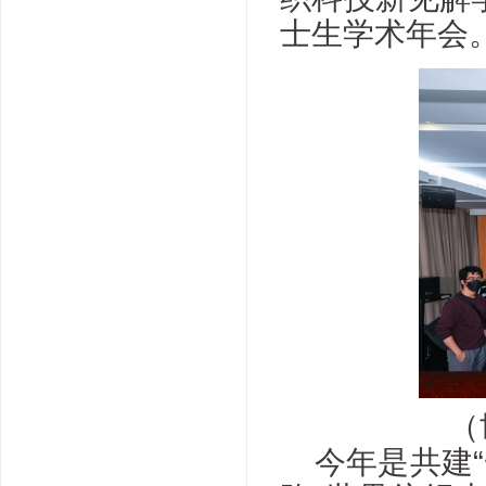
士生学术年会
（
今年是共建