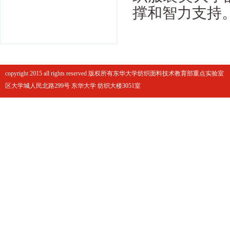
撑和智力支持
copyright 2015 all rights reserved 版权所有东华大学纺织面料技术教育部重点实
区大学城人民北路299号 东华大学 纺织大楼3051室