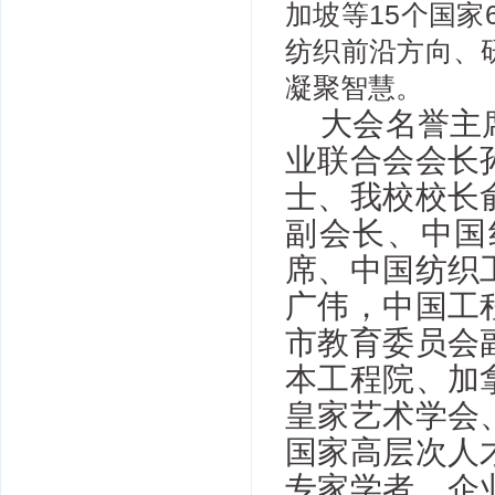
加坡等15个国家
纺织前沿方向、
凝聚智慧。
大会名誉主
业联合会会长
士、我校校长
副会长、中国
席、中国纺织
广伟，中国工
市教育委员会
本工程院、加
皇家艺术学会
国家高层次人
专家学者、企